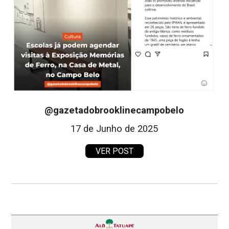
@gazetadobrooklinecampobelo
17 de Junho de 2025
VER POST