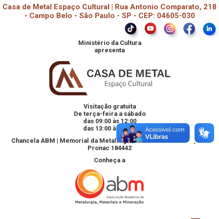
Casa de Metal Espaço Cultural | Rua Antonio Comparato, 218
- Campo Belo - São Paulo - SP - CEP: 04605-030
Ministério da Cultura
apresenta
Visitação gratuita
De terça-feira a sábado
das 09:00 às 12:00
das 13:00 às 18:00
Chancela ABM | Memorial da Metalurgia, Materiais e Mineração -
Pronac 184442
Conheça a