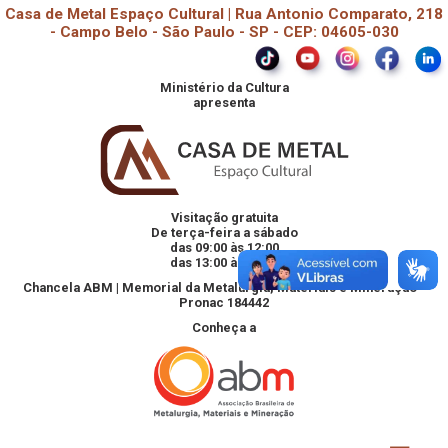
Casa de Metal Espaço Cultural | Rua Antonio Comparato, 218
- Campo Belo - São Paulo - SP - CEP: 04605-030
Ministério da Cultura
apresenta
Visitação gratuita
De terça-feira a sábado
das 09:00 às 12:00
das 13:00 às 18:00
Chancela ABM | Memorial da Metalurgia, Materiais e Mineração -
Pronac 184442
Conheça a