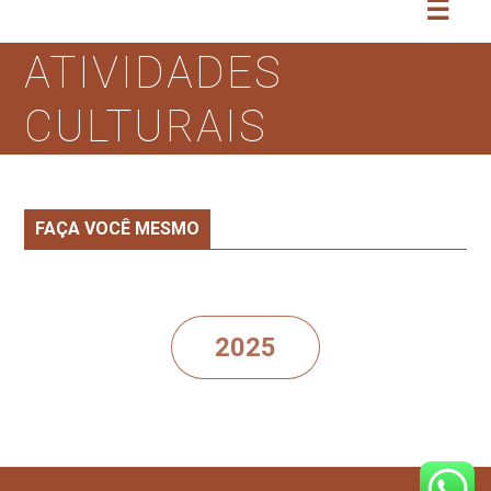
☰
ATIVIDADES
CULTURAIS
FAÇA VOCÊ MESMO
2025