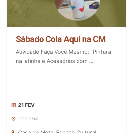
Sábado Cola Aqui na CM
Atividade Faça Você Mesmo: “Pintura
na latinha e Acessórios com
...
21 FEV
10:00
-
17:00
Casa de Metal Espaço Cultural