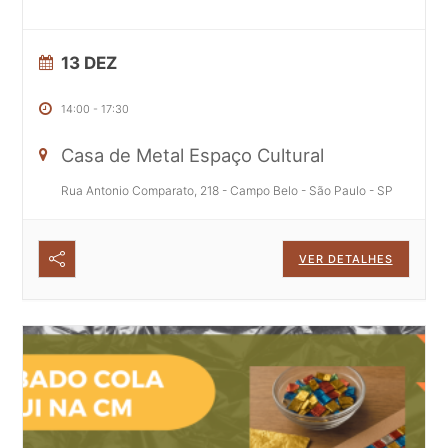
13 DEZ
14:00
-
17:30
Casa de Metal Espaço Cultural
Rua Antonio Comparato, 218 - Campo Belo - São Paulo - SP
VER DETALHES