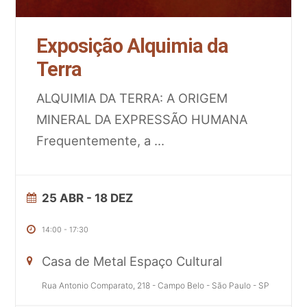
Exposição Alquimia da
Terra
ALQUIMIA DA TERRA: A ORIGEM
MINERAL DA EXPRESSÃO HUMANA
Frequentemente, a
...
25 ABR
- 18 DEZ
14:00
-
17:30
Casa de Metal Espaço Cultural
Rua Antonio Comparato, 218 - Campo Belo - São Paulo - SP