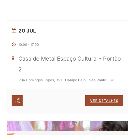
20 JUL
10:00
-
17:00
Casa de Metal Espaço Cultural - Portão
2
Rua Domingos Lopes, 321 - Campo Belo - São Paulo - SP
VER DETALHES