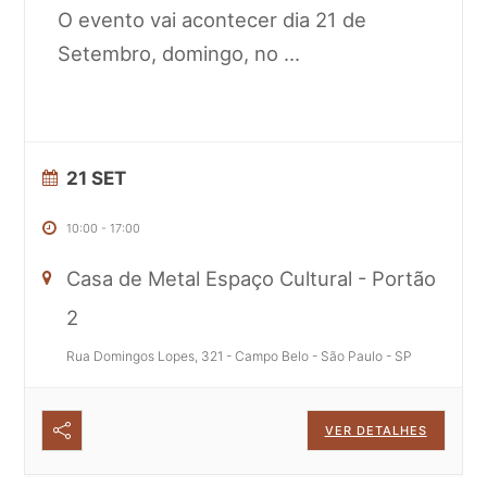
O evento vai acontecer dia 21 de
Setembro, domingo, no
...
21 SET
10:00
-
17:00
Casa de Metal Espaço Cultural - Portão
2
Rua Domingos Lopes, 321 - Campo Belo - São Paulo - SP
VER DETALHES