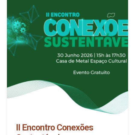
II Encontro Conexões