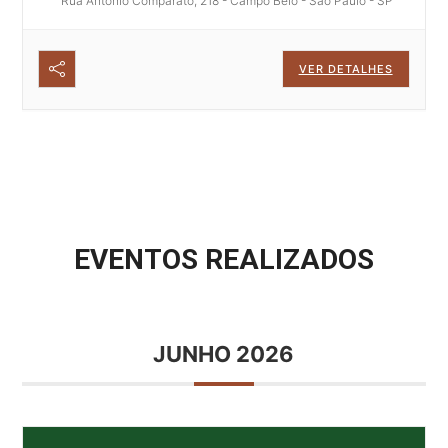
Rua Antonio Comparato, 218 - Campo Belo - São Paulo - SP
VER DETALHES
EVENTOS REALIZADOS
JUNHO 2026