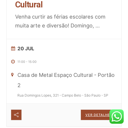
Cultural
Venha curtir as férias escolares com
muita arte e diversão! Domingo,
...
20 JUL
11:00
-
15:00
Casa de Metal Espaço Cultural - Portão
2
Rua Domingos Lopes, 321 - Campo Belo - São Paulo - SP
VER DETALHES