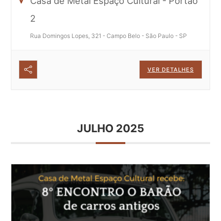
Casa de Metal Espaço Cultural - Portão
2
Rua Domingos Lopes, 321 - Campo Belo - São Paulo - SP
VER DETALHES
JULHO 2025