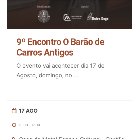
9º Encontro O Barão de
Carros Antigos
O evento vai acontecer dia 17 de
Agosto, domingo, no
...
17 AGO
10:00
-
17:00