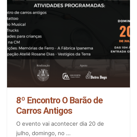
8º Encontro O Barão de
Carros Antigos
O evento vai acontecer dia 20 de
julho, domingo, no
...