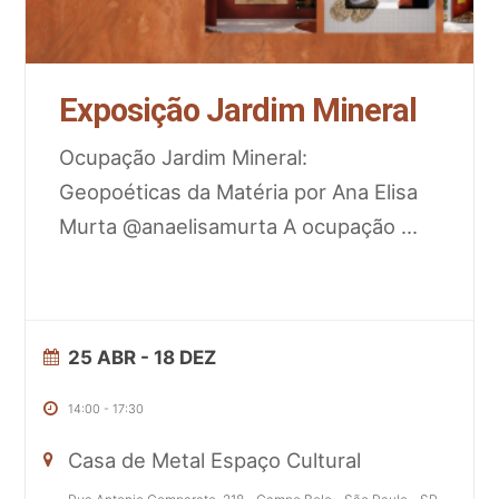
Exposição Jardim Mineral
Ocupação Jardim Mineral:
Geopoéticas da Matéria por Ana Elisa
Murta @anaelisamurta A ocupação
...
25 ABR
- 18 DEZ
14:00
-
17:30
Casa de Metal Espaço Cultural