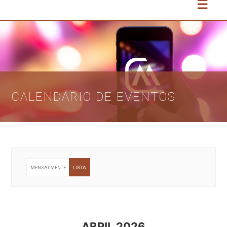
☰
CALENDÁRIO DE EVENTOS
MENSALMENTE
LISTA
ABRIL 2026