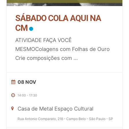
SÁBADO COLA AQUI NA
CM
ATIVIDADE FAÇA VOCÊ
MESMOColagens com Folhas de Ouro
Crie composições com
...
08 NOV
14:00
-
17:30
Casa de Metal Espaço Cultural
Rua Antonio Comparato, 218 - Campo Belo - São Paulo - SP