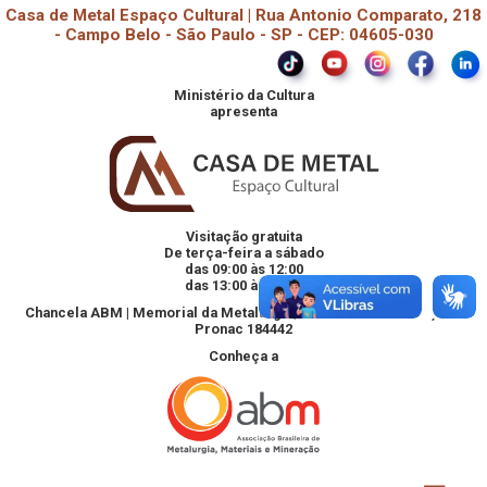
Casa de Metal Espaço Cultural | Rua Antonio Comparato, 218
- Campo Belo - São Paulo - SP - CEP: 04605-030
Ministério da Cultura
apresenta
Visitação gratuita
De terça-feira a sábado
das 09:00 às 12:00
das 13:00 às 18:00
Chancela ABM | Memorial da Metalurgia, Materiais e Mineração -
Pronac 184442
Conheça a