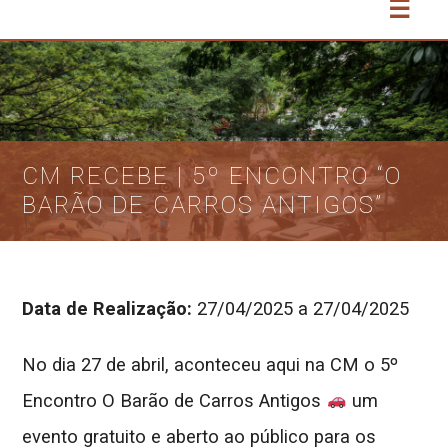
☰
CM RECEBE | 5º ENCONTRO “O
BARÃO DE CARROS ANTIGOS”
Data de Realização:
27/04/2025 a 27/04/2025
No dia 27 de abril, aconteceu aqui na CM o 5º
Encontro O Barão de Carros Antigos
um
evento gratuito e aberto ao público para os