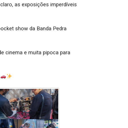
 claro, as exposições imperdíveis
 pocket show da Banda Pedra
e cinema e muita pipoca para
!