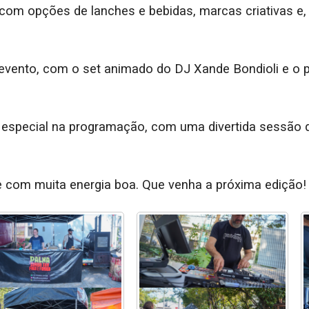
s com opções de lanches e bebidas, marcas criativas e,
evento, com o set animado do DJ Xande Bondioli e o
especial na programação, com uma divertida sessão d
 e com muita energia boa. Que venha a próxima edição