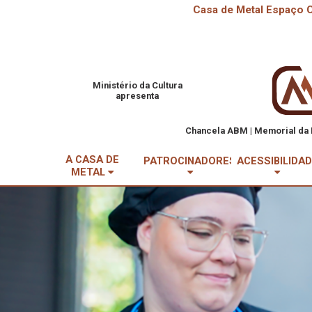
Casa de Metal Espaço C
Ministério da Cultura
apresenta
Chancela ABM | Memorial da 
A CASA DE
PATROCINADORES
ACESSIBILIDA
METAL