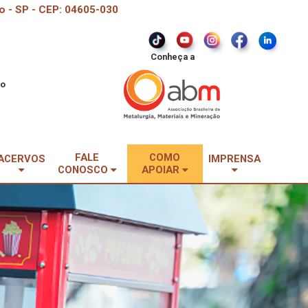
o - SP - CEP: 04605-030
Conheça a
do
FALE
COMO
ACERVOS
IMPRENSA
CONOSCO
APOIAR