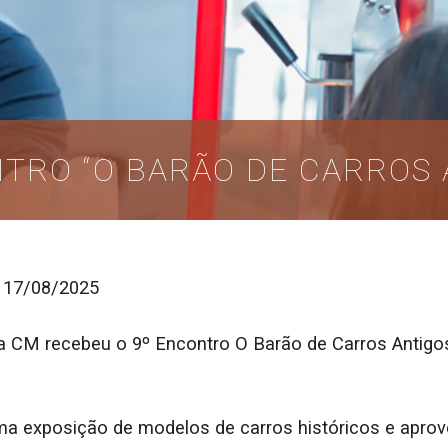
NTRO “O BARÃO DE CARROS 
 17/08/2025
a CM recebeu o 9º Encontro O Barão de Carros Antigos
uma exposição de modelos de carros históricos e aprov