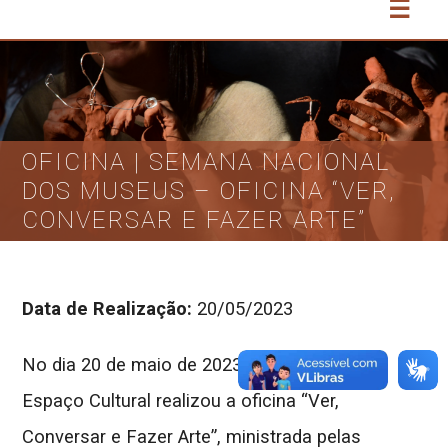
☰
OFICINA | SEMANA NACIONAL
DOS MUSEUS – OFICINA “VER,
CONVERSAR E FAZER ARTE”
Data de Realização:
20/05/2023
No dia 20 de maio de 2023,
a Casa de Metal
Espaço Cultural realizou a oficina “Ver,
Conversar e Fazer Arte”, ministrada pelas