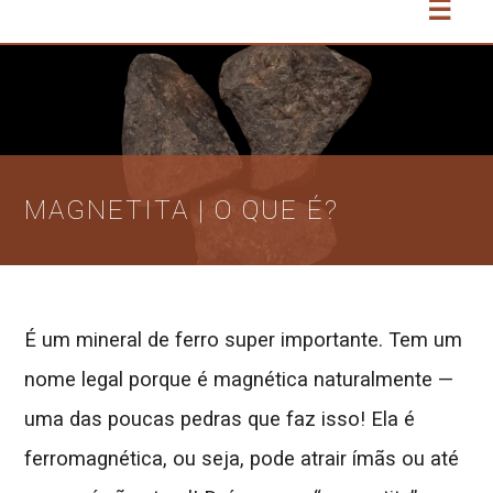
☰
MAGNETITA | O QUE É?
É um mineral de ferro super importante. Tem um
nome legal porque é magnética naturalmente —
uma das poucas pedras que faz isso! Ela é
ferromagnética, ou seja, pode atrair ímãs ou até