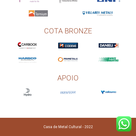
COTA BRONZE
APOIO
Casa de Metal Cultural - 2022