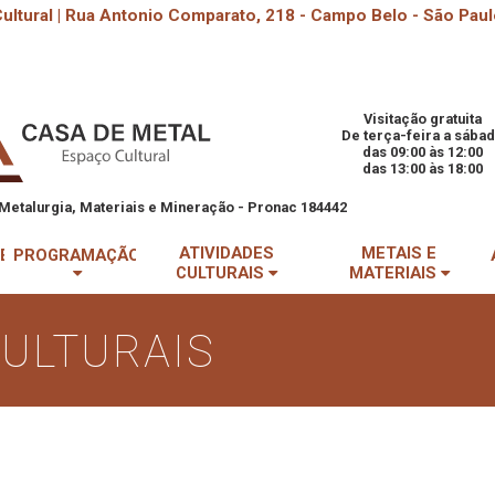
ultural | Rua Antonio Comparato, 218 - Campo Belo - São Paul
Visitação gratuita
De terça-feira a sába
das 09:00 às 12:00
das 13:00 às 18:00
Metalurgia, Materiais e Mineração - Pronac 184442
ATIVIDADES
METAIS E
DE
PROGRAMAÇÃO
CULTURAIS
MATERIAIS
CULTURAIS