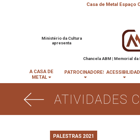
Casa de Metal Espaço C
Ministério da Cultura
apresenta
Chancela ABM | Memorial da 
A CASA DE
PATROCINADORES
ACESSIBILIDA
METAL
ATIVIDADES 
PALESTRAS 2021