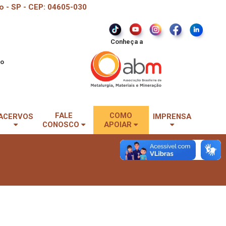
o - SP - CEP: 04605-030
Conheça a
do
FALE
COMO
ACERVOS
IMPRENSA
CONOSCO
APOIAR