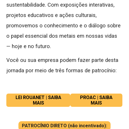
sustentabilidade. Com exposições interativas,
projetos educativos e ações culturais,
promovemos o conhecimento e o diálogo sobre
o papel essencial dos metais em nossas vidas
— hoje e no futuro.
Você ou sua empresa podem fazer parte desta
jornada por meio de três formas de patrocínio:
LEI ROUANET | SAIBA
PROAC | SAIBA
MAIS
MAIS
PATROCÍNIO DIRETO (não incentivado):